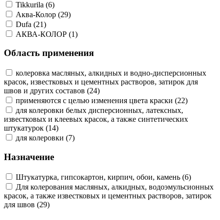
Tikkurila (6)
Аква-Колор (29)
Dufa (21)
АКВА-КОЛОР (1)
Область применения
колеровка масляных, алкидных и водно-дисперсионных
красок, известковых и цементных растворов, затирок для
швов и других составов (24)
применяются с целью изменения цвета краски (22)
для колеровки белых дисперсионных, латексных,
известковых и клеевых красок, а также синтетических
штукатурок (14)
для колеровки (7)
Назначение
Штукатурка, гипсокартон, кирпич, обои, камень (6)
Для колерования масляных, алкидных, водоэмульсионных
красок, а также известковых и цементных растворов, затирок
для швов (29)