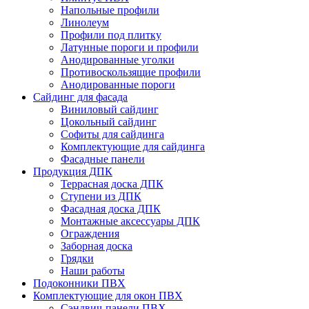
Напольные профили
Линолеум
Профили под плитку
Латунные пороги и профили
Анодированные уголки
Противоскользящие профили
Анодированные пороги
Сайдинг для фасада
Виниловый сайдинг
Цокольный сайдинг
Софиты для сайдинга
Комплектующие для сайдинга
Фасадные панели
Продукция ДПК
Террасная доска ДПК
Ступени из ДПК
Фасадная доска ДПК
Монтажные аксессуары ДПК
Ограждения
Заборная доска
Грядки
Наши работы
Подоконники ПВХ
Комплектующие для окон ПВХ
Сэндвич-панели ПВХ