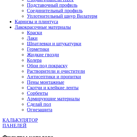
Подставочный профиль
Соединительный профиль
Уплотнительный шнур Вилатерм
Карнизы и плинтуса
Лакокрасочные материалы
Краски
Лаки
Шпатлевки и штукатурки
Герметики
Жидкие гвозди
Колера
Обои под покраску
Растворители и очистители
Антисептики и пропитки
Пены монтажные
Скотчи и клейкие ленты
Сорбенты
Армирующие материалы
Сделай пол
Огнезащита
КАЛЬКУЛЯТОР
ПАНЕЛЕЙ