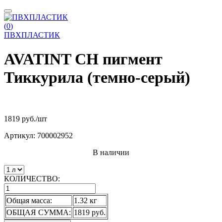
(
0
)
ПВХПЛАСТИК
AVATINT CН пигмент
Тиккурила (темно-серый)
1819 руб.
/шт
Артикул:
700002952
В наличии
КОЛИЧЕСТВО:
Общая масса:
1.32 кг
ОБЩАЯ СУММА:
1819 руб.