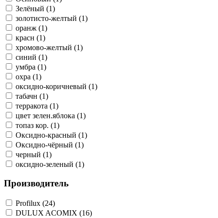
Зелёный (1)
золотисто-желтый (1)
оранж (1)
красн (1)
хромово-желтый (1)
синий (1)
умбра (1)
охра (1)
оксидно-коричневый (1)
табачн (1)
терракота (1)
цвет зелен.яблока (1)
топаз кор. (1)
Оксидно-красный (1)
Оксидно-чёрный (1)
черный (1)
оксидно-зеленый (1)
Производитель
Profilux (24)
DULUX ACOMIX (16)