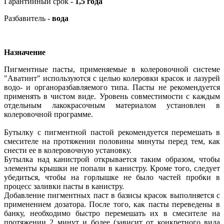
Гарантийный срок
- 1,5 года
Разбавитель -
вода
Назначение
Пигментные пасты, применяемые в колеровочной системе
"Аватинт" используются с целью колеровки красок и лазурей
водо- и органоразбавляемого типа. Пасты не рекомендуется
применять в чистом виде. Уровень совместимости с каждым
отдельным лакокрасочным материалом установлен в
колеровочной программе.
Бутылку с пигментной пастой рекомендуется перемешать в
смесителе на протяжении половины минуты перед тем, как
снести ее в колеровочную установку.
Бутылка над канистрой открывается таким образом, чтобы
элементы крышки не попали в канистру. Кроме того, следует
убедиться, чтобы на горлышке не было частей пробки в
процесс заливки пасты в канистру.
Добавление пигментных паст в базисы красок выполняется с
применением дозатора. После того, как пасты переведены в
банку, необходимо быстро перемешать их в смесителе на
протяжении 2 минут и более (зависит от конкретного вида