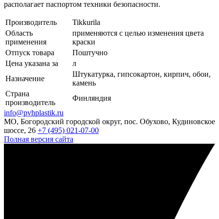
располагает паспортом техники безопасности.
Производитель
Tikkurila
Область
применяются с целью изменения цвета
применения
краски
Отпуск товара
Поштучно
Цена указана за
л
Штукатурка, гипсокартон, кирпич, обои,
Назначение
камень
Страна
Финляндия
производитель
info@pvhplastik.ru
МО, Богородский городской округ, пос. Обухово, Кудиновское
шоссе, 26
+7 (495) 021-07-00
Полная версия сайта