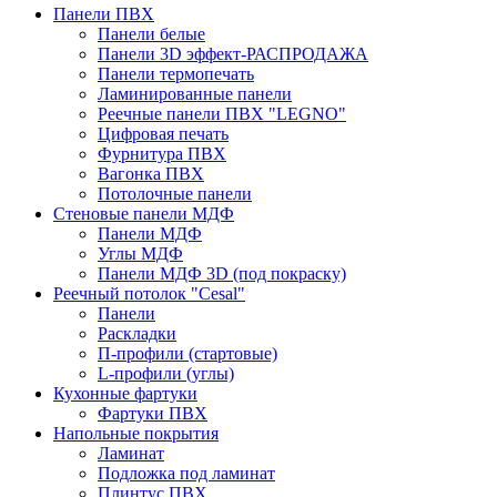
Панели ПВХ
Панели белые
Панели 3D эффект-РАСПРОДАЖА
Панели термопечать
Ламинированные панели
Реечные панели ПВХ "LEGNO"
Цифровая печать
Фурнитура ПВХ
Вагонка ПВХ
Потолочные панели
Стеновые панели МДФ
Панели МДФ
Углы МДФ
Панели МДФ 3D (под покраску)
Реечный потолок "Cesal"
Панели
Раскладки
П-профили (стартовые)
L-профили (углы)
Кухонные фартуки
Фартуки ПВХ
Напольные покрытия
Ламинат
Подложка под ламинат
Плинтус ПВХ