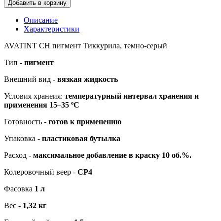
Добавить в корзину
Описание
Характеристики
AVATINT CН пигмент Тиккурила, темно-серый
Тип -
пигмент
Внешний вид -
вязкая жидкость
Условия хранеия:
температурный интервал хранения и
применения 15–35 ºС
Готовность -
готов к применению
Упаковка -
пластиковая бутылка
Расход -
максимальное добавление в краску 10 об.%.
Колеровочный веер -
CP4
Фасовка
1 л
Вес -
1,32 кг