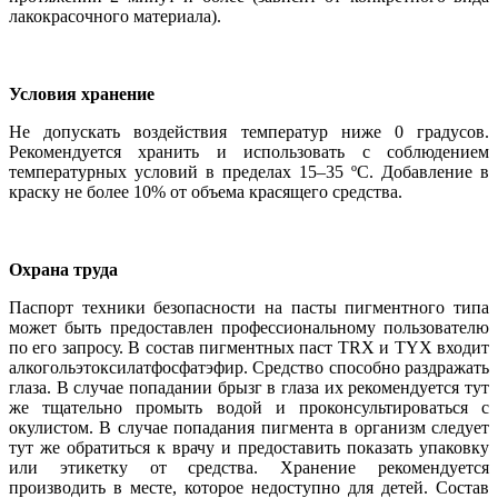
лакокрасочного материала).
Условия хранение
Не допускать воздействия температур ниже 0 градусов.
Рекомендуется хранить и использовать с соблюдением
температурных условий в пределах 15–35 ºС.
Добавление в
краску не более 10% от объема красящего средства.
Охрана труда
Паспорт техники безопасности на пасты пигментного типа
может быть предоставлен профессиональному пользователю
по его запросу. В состав пигментных паст TRX и TYX входит
алкогольэтоксилатфосфатэфир. Средство способно раздражать
глаза. В случае попадании брызг в глаза их рекомендуется тут
же тщательно промыть водой и проконсультироваться с
окулистом. В случае попадания пигмента в организм следует
тут же обратиться к врачу и предоставить показать упаковку
или этикетку от средства. Хранение рекомендуется
производить в месте, которое недоступно для детей. Состав