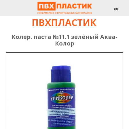
(
0
)
ПВХПЛАСТИК
Колер. паста №11.1 зелёный Аква-
Колор