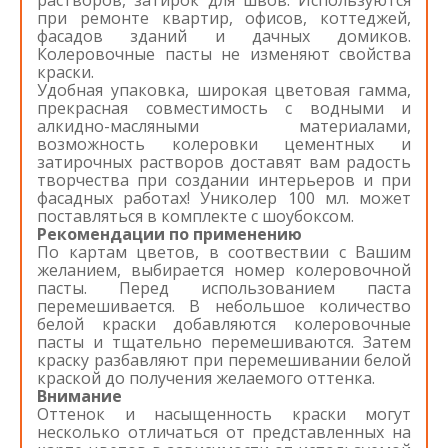
при ремонте квартир, офисов, коттеджей,
фасадов зданий и дачных домиков.
Колеровочные пасты не изменяют свойства
краски.
Удобная упаковка, широкая цветовая гамма,
прекрасная совместимость с водными и
алкидно-масляными материалами,
возможность колеровки цементных и
затирочных растворов доставят вам радость
творчества при создании интерьеров и при
фасадных работах! Униколер 100 мл. может
поставляться в комплекте с шоубоксом.
Рекомендации по применению
По картам цветов, в соотвествии с Вашим
желанием, выбирается номер колеровочной
пасты. Перед использованием паста
перемешивается. В небольшое количество
белой краски добавляются колеровочные
пасты и тщательно перемешиваются. Затем
краску разбавляют при перемешивании белой
краской до получения желаемого оттенка.
Внимание
Оттенок и насыщенность краски могут
несколько отличаться от представленных на