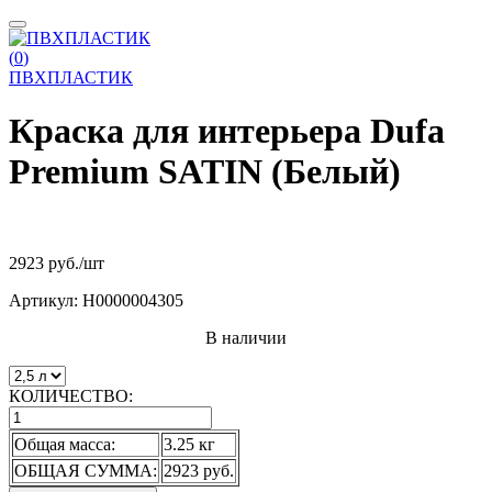
(
0
)
ПВХПЛАСТИК
Краска для интерьера Dufa
Premium SATIN (Белый)
2923 руб.
/шт
Артикул:
Н0000004305
В наличии
КОЛИЧЕСТВО:
Общая масса:
3.25 кг
ОБЩАЯ СУММА:
2923 руб.