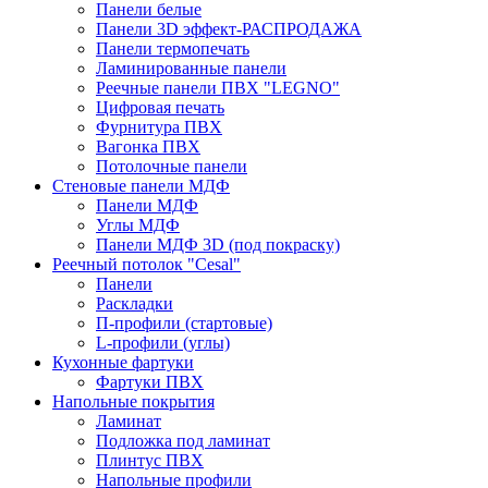
Панели белые
Панели 3D эффект-РАСПРОДАЖА
Панели термопечать
Ламинированные панели
Реечные панели ПВХ "LEGNO"
Цифровая печать
Фурнитура ПВХ
Вагонка ПВХ
Потолочные панели
Стеновые панели МДФ
Панели МДФ
Углы МДФ
Панели МДФ 3D (под покраску)
Реечный потолок "Cesal"
Панели
Раскладки
П-профили (стартовые)
L-профили (углы)
Кухонные фартуки
Фартуки ПВХ
Напольные покрытия
Ламинат
Подложка под ламинат
Плинтус ПВХ
Напольные профили