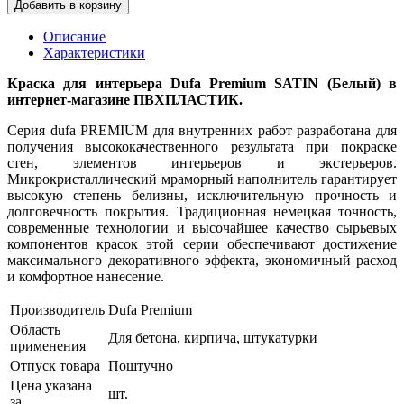
Добавить в корзину
Описание
Характеристики
Краска для интерьера Dufa Premium SATIN (Белый) в
интернет-магазине ПВХПЛАСТИК.
Серия dufa PREMIUM для внутренних работ разработана для
получения высококачественного результата при покраске
стен, элементов интерьеров и экстерьеров.
Микрокристаллический мраморный наполнитель гарантирует
высокую степень белизны, исключительную прочность и
долговечность покрытия. Традиционная немецкая точность,
современные технологии и высочайшее качество сырьевых
компонентов красок этой серии обеспечивают достижение
максимального декоративного эффекта, экономичный расход
и комфортное нанесение.
Производитель
Dufa Premium
Область
Для бетона, кирпича, штукатурки
применения
Отпуск товара
Поштучно
Цена указана
шт.
за