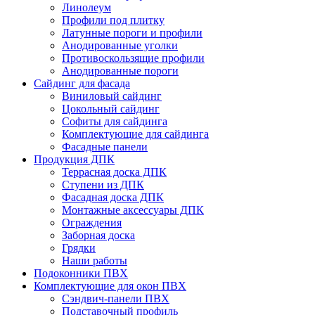
Линолеум
Профили под плитку
Латунные пороги и профили
Анодированные уголки
Противоскользящие профили
Анодированные пороги
Сайдинг для фасада
Виниловый сайдинг
Цокольный сайдинг
Софиты для сайдинга
Комплектующие для сайдинга
Фасадные панели
Продукция ДПК
Террасная доска ДПК
Ступени из ДПК
Фасадная доска ДПК
Монтажные аксессуары ДПК
Ограждения
Заборная доска
Грядки
Наши работы
Подоконники ПВХ
Комплектующие для окон ПВХ
Сэндвич-панели ПВХ
Подставочный профиль