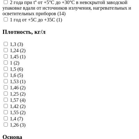
2 года при t° от +5°С до +30°С в невскрытой заводской
упаковке вдали от источников излучения, нагревательных и
осветительных приборов (14)
1 год от +5С до +35С (1)
Плотность, кг/л
1,3 (3)
1,24 (2)
1,45 (1)
1 (2)
1,5 (6)
1,6 (5)
1,53 (1)
1,46 (2)
1,25 (2)
1,57 (4)
1,42 (2)
1,55 (2)
1,4 (7)
1,26 (3)
Основа