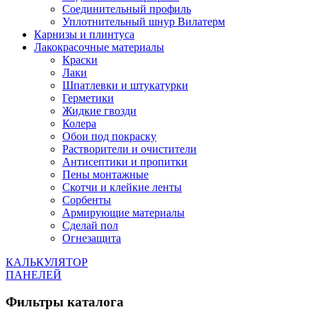
Соединительный профиль
Уплотнительный шнур Вилатерм
Карнизы и плинтуса
Лакокрасочные материалы
Краски
Лаки
Шпатлевки и штукатурки
Герметики
Жидкие гвозди
Колера
Обои под покраску
Растворители и очистители
Антисептики и пропитки
Пены монтажные
Скотчи и клейкие ленты
Сорбенты
Армирующие материалы
Сделай пол
Огнезащита
КАЛЬКУЛЯТОР
ПАНЕЛЕЙ
Фильтры каталога