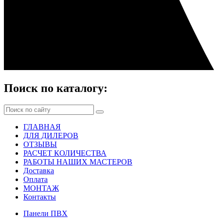
Поиск по каталогу:
ГЛАВНАЯ
ДЛЯ ДИЛЕРОВ
ОТЗЫВЫ
РАСЧЕТ КОЛИЧЕСТВА
РАБОТЫ НАШИХ МАСТЕРОВ
Доставка
Оплата
МОНТАЖ
Контакты
Панели ПВХ