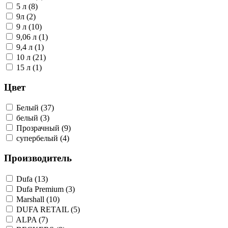
5 л (8)
9л (2)
9 л (10)
9,06 л (1)
9,4 л (1)
10 л (21)
15 л (1)
Цвет
Белый (37)
белый (3)
Прозрачный (9)
супербелый (4)
Производитель
Dufa (13)
Dufa Premium (3)
Marshall (10)
DUFA RETAIL (5)
ALPA (7)