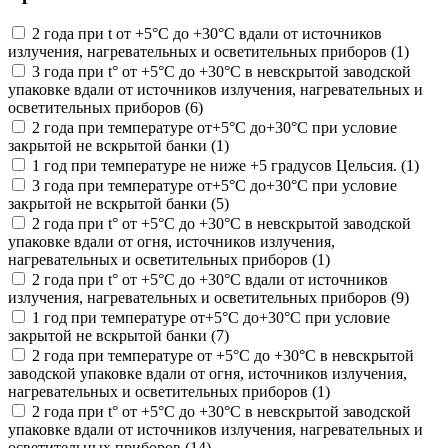
2 года при t от +5°С до +30°С вдали от источников
излучения, нагревательных и осветительных приборов (1)
3 года при t° от +5°С до +30°С в невскрытой заводской
упаковке вдали от источников излучения, нагревательных и
осветительных приборов (6)
2 года при температуре от+5°С до+30°С при условие
закрытой не вскрытой банки (1)
1 год при температуре не ниже +5 градусов Цельсия. (1)
3 года при температуре от+5°С до+30°С при условие
закрытой не вскрытой банки (5)
2 года при t° от +5°С до +30°С в невскрытой заводской
упаковке вдали от огня, источников излучения,
нагревательных и осветительных приборов (1)
2 года при t° от +5°С до +30°С вдали от источников
излучения, нагревательных и осветительных приборов (9)
1 год при температуре от+5°С до+30°С при условие
закрытой не вскрытой банки (7)
2 года при температуре от +5°С до +30°С в невскрытой
заводской упаковке вдали от огня, источников излучения,
нагревательных и осветительных приборов (1)
2 года при t° от +5°С до +30°С в невскрытой заводской
упаковке вдали от источников излучения, нагревательных и
осветительных приборов (14)