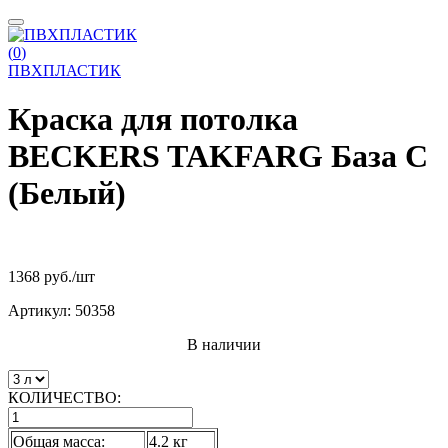
(
0
)
ПВХПЛАСТИК
Краска для потолка
BECKERS TAKFARG База С
(Белый)
1368 руб.
/шт
Артикул:
50358
В наличии
КОЛИЧЕСТВО:
Общая масса:
4.2 кг