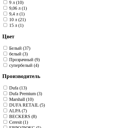
9 л (10)
9,06 л (1)
9,4 л (1)
10 л (21)
15 л (1)
Цвет
Белый (37)
белый (3)
Прозрачный (9)
супербелый (4)
Производитель
Dufa (13)
Dufa Premium (3)
Marshall (10)
DUFA RETAIL (5)
ALPA (7)
BECKERS (8)
Ceresit (1)
ЕВРОЛЮКС (5)