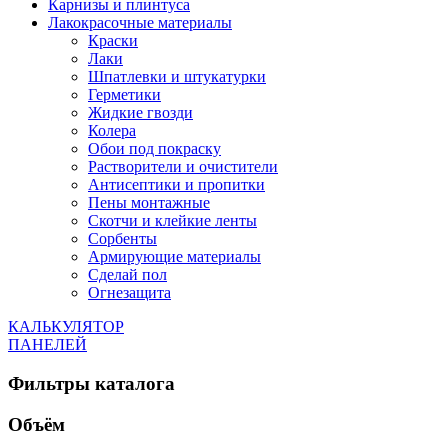
Карнизы и плинтуса
Лакокрасочные материалы
Краски
Лаки
Шпатлевки и штукатурки
Герметики
Жидкие гвозди
Колера
Обои под покраску
Растворители и очистители
Антисептики и пропитки
Пены монтажные
Скотчи и клейкие ленты
Сорбенты
Армирующие материалы
Сделай пол
Огнезащита
КАЛЬКУЛЯТОР
ПАНЕЛЕЙ
Фильтры каталога
Объём