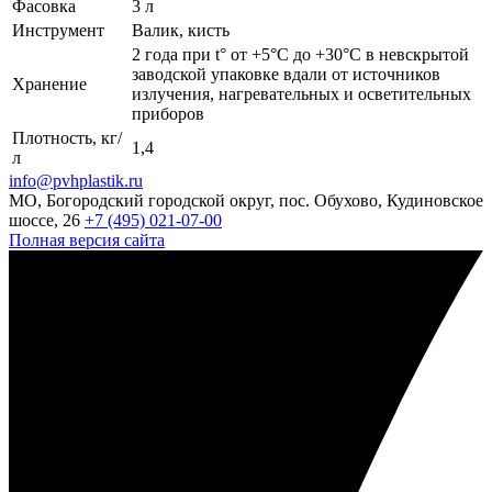
Фасовка
3 л
Инструмент
Валик, кисть
2 года при t° от +5°С до +30°С в невскрытой
заводской упаковке вдали от источников
Хранение
излучения, нагревательных и осветительных
приборов
Плотность, кг/
1,4
л
info@pvhplastik.ru
МО, Богородский городской округ, пос. Обухово, Кудиновское
шоссе, 26
+7 (495) 021-07-00
Полная версия сайта