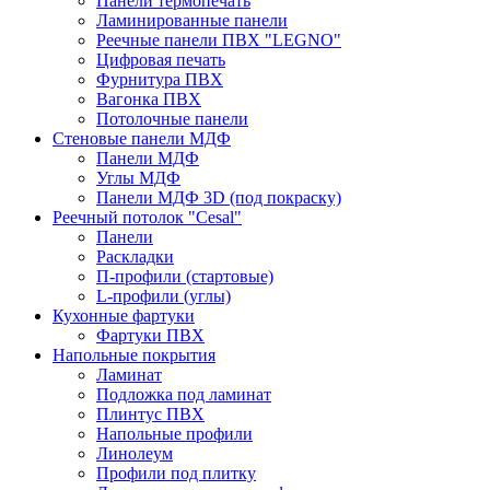
Панели термопечать
Ламинированные панели
Реечные панели ПВХ "LEGNO"
Цифровая печать
Фурнитура ПВХ
Вагонка ПВХ
Потолочные панели
Стеновые панели МДФ
Панели МДФ
Углы МДФ
Панели МДФ 3D (под покраску)
Реечный потолок "Cesal"
Панели
Раскладки
П-профили (стартовые)
L-профили (углы)
Кухонные фартуки
Фартуки ПВХ
Напольные покрытия
Ламинат
Подложка под ламинат
Плинтус ПВХ
Напольные профили
Линолеум
Профили под плитку