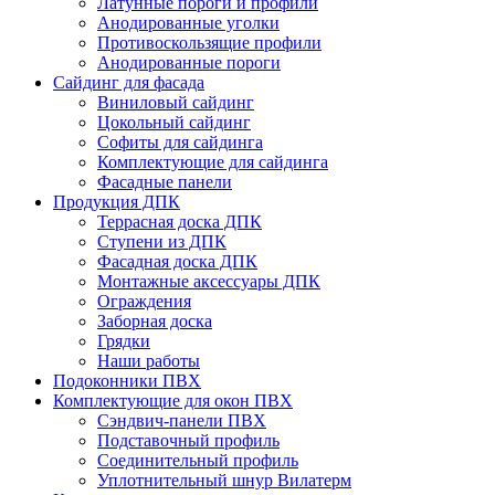
Латунные пороги и профили
Анодированные уголки
Противоскользящие профили
Анодированные пороги
Сайдинг для фасада
Виниловый сайдинг
Цокольный сайдинг
Софиты для сайдинга
Комплектующие для сайдинга
Фасадные панели
Продукция ДПК
Террасная доска ДПК
Ступени из ДПК
Фасадная доска ДПК
Монтажные аксессуары ДПК
Ограждения
Заборная доска
Грядки
Наши работы
Подоконники ПВХ
Комплектующие для окон ПВХ
Сэндвич-панели ПВХ
Подставочный профиль
Соединительный профиль
Уплотнительный шнур Вилатерм