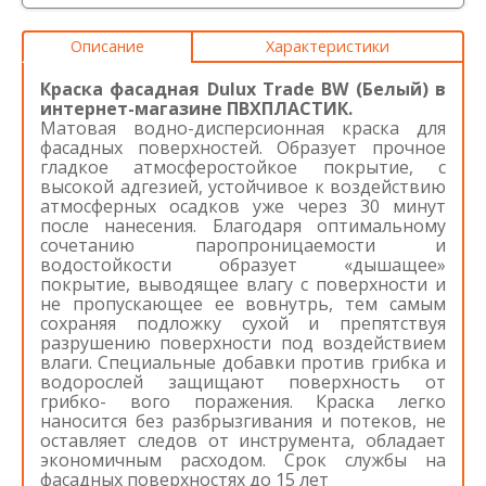
Описание
Характеристики
Краска фасадная Dulux Trade BW (Белый) в
интернет-магазине ПВХПЛАСТИК.
Матовая водно-дисперсионная краска для
фасадных поверхностей. Образует прочное
гладкое атмосферостойкое покрытие, с
высокой адгезией, устойчивое к воздействию
атмосферных осадков уже через 30 минут
после нанесения. Благодаря оптимальному
сочетанию паропроницаемости и
водостойкости образует «дышащее»
покрытие, выводящее влагу с поверхности и
не пропускающее ее вовнутрь, тем самым
сохраняя подложку сухой и препятствуя
разрушению поверхности под воздействием
влаги. Специальные добавки против грибка и
водорослей защищают поверхность от
грибко- вого поражения. Краска легко
наносится без разбрызгивания и потеков, не
оставляет следов от инструмента, обладает
экономичным расходом. Срок службы на
фасадных поверхностях до 15 лет