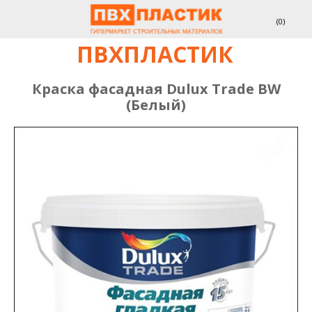
(
0
)
ПВХПЛАСТИК
Краска фасадная Dulux Trade BW
(Белый)