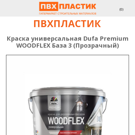
(
0
)
ПВХПЛАСТИК
Краска универсальная Dufa Premium
WOODFLEX База 3 (Прозрачный)