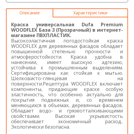
Описание
Характеристики
Краска универсальная Dufa Premium
WOODFLEX База 3 (Прозрачный) в интернет-
магазине ПВХПЛАСТИК.
Высокоэластичная погодостойкая краска
WOODFLEX для деревянных фасадов обладает
повышенной степенью прочности и
атмосферостойкости. Краска удобна в
нанесении, имеет высокую адгезию,
устойчива к промышленным выделениям.
Сертифицирована как стойкая к мытью.
Шелковисто-глянцевая на
поверхности.Рецептура WOODFLEX включает
компоненты, придающие краске особую
эластичность, что особенно актуально для
покрытия подвижных и, со временем
меняющихся в объемах, деревянных фасадов.
Обладает водо- и грязеотталкивающими
свойствами. Высокая укрывистость
обеспечивает экономичный расход..
Экологически безопасна.