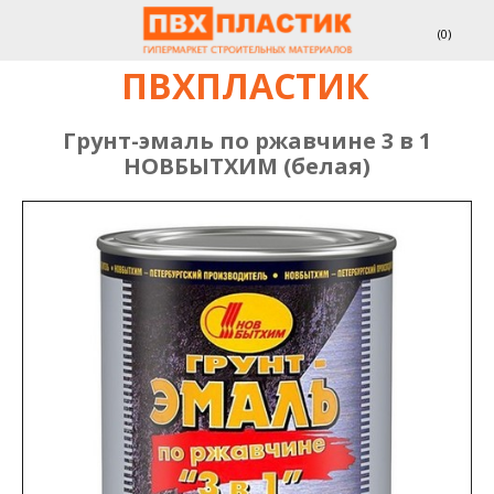
(
0
)
ПВХПЛАСТИК
Грунт-эмаль по ржавчине 3 в 1
НОВБЫТХИМ (белая)