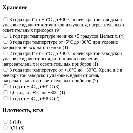
Хранение
3 года при t° от +5°С до +30°С в невскрытой заводской
упаковке вдали от источников излучения, нагревательных и
осветительных приборов (9)
1 год при температуре не ниже +5 градусов Цельсия. (4)
3 года при температуре от+5°С до+30°С при условие
закрытой не вскрытой банки (1)
2 года при t° от +5°С до +30°С в невскрытой заводской
упаковке вдали от огня, источников излучения,
нагревательных и осветительных приборов (1)
3 года при температуре от +10°С до +30°С. Хранение в
невскрытой заводской упаковке, вдали от огня,
нагревательных и осветительных приборов (5)
1 год от +5С до +35С (3)
1,6 года от +5С до +30С (1)
1 год от +5С до +30С (2)
Плотность, кг/л
1 (14)
0,71 (6)