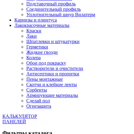
Подставочный профиль
Соединительный профиль
Уплотнительный шнур Вилатерм
Карнизы и плинтуса
Лакокрасочные материалы
Краски
Лаки
Шпатлевки и штукатурки
Герметики
Жидкие гвозди
Колера
Обои под покраску
Растворители и очистители
Антисептики и пропитки
Пены монтажные
Скотчи и клейкие ленты
Сорбенты
Армирующие материалы
Сделай пол
Огнезащита
КАЛЬКУЛЯТОР
ПАНЕЛЕЙ
Фильтры каталога