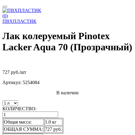
(
0
)
ПВХПЛАСТИК
Лак колеруемый Pinotex
Lacker Aqua 70 (Прозрачный)
727 руб.
/шт
Артикул:
5254084
В наличии
КОЛИЧЕСТВО:
Общая масса:
1.0 кг
ОБЩАЯ СУММА:
727 руб.