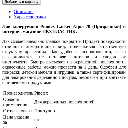
Добавить в корзину
Описание
Характеристики
Лак колеруемый Pinotex Lacker Aqua 70 (Прозрачный) в
интернет-магазине ПВХПЛАСТИК.
Лак создает идеально гладкое покрытие. Придает поверхности
отличный декоративный вид, подчеркивая естественную
структуру древесины. Лак удобен в использовании, легко
разравнивается, не оставляет потеков и следов от
инструмента. Быстро высыхает на окрашенной поверхности,
окрасочные работы можно провести за 1 день. Одобрен для
покраски детской мебели и игрушек, а также сертифицирован
для лакирования деревянной посуды, безопасен при контакте
с пищевыми продуктами.
Производитель
Pinotex
Область
Для деревянных поверхностей
применения
Отпуск товара
Поштучно
Цена указана
шт.
за