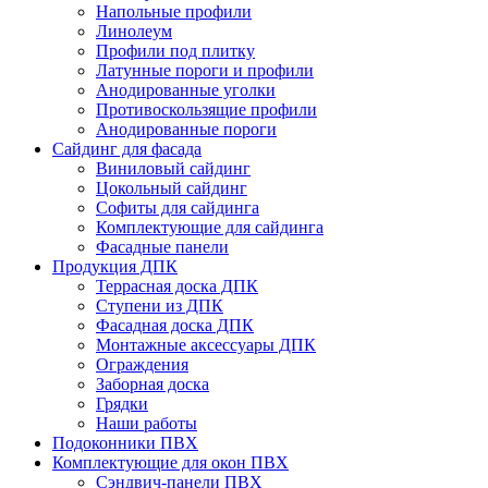
Напольные профили
Линолеум
Профили под плитку
Латунные пороги и профили
Анодированные уголки
Противоскользящие профили
Анодированные пороги
Сайдинг для фасада
Виниловый сайдинг
Цокольный сайдинг
Софиты для сайдинга
Комплектующие для сайдинга
Фасадные панели
Продукция ДПК
Террасная доска ДПК
Ступени из ДПК
Фасадная доска ДПК
Монтажные аксессуары ДПК
Ограждения
Заборная доска
Грядки
Наши работы
Подоконники ПВХ
Комплектующие для окон ПВХ
Сэндвич-панели ПВХ