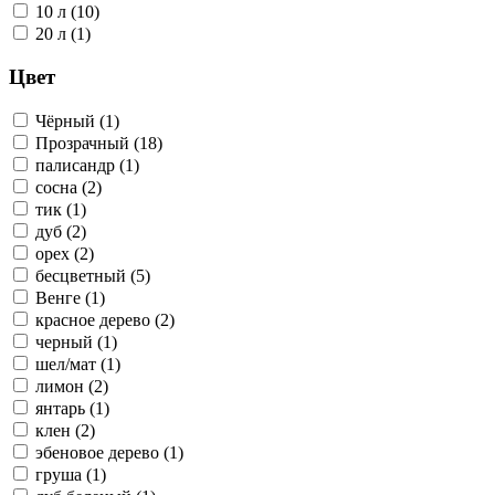
10 л (10)
20 л (1)
Цвет
Чёрный (1)
Прозрачный (18)
палисандр (1)
сосна (2)
тик (1)
дуб (2)
орех (2)
бесцветный (5)
Венге (1)
красное дерево (2)
черный (1)
шел/мат (1)
лимон (2)
янтарь (1)
клен (2)
эбеновое дерево (1)
груша (1)