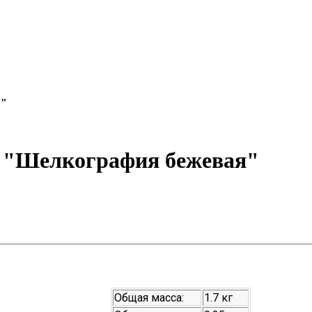
я"
 "Шелкография бежевая"
Общая масса:
1.7 кг