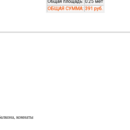
Общая площадь:
0.25 мет
ОБЩАЯ СУММА:
391 руб.
балкона, комнаты