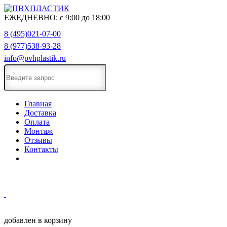
ЕЖЕДНЕВНО:
с
9:00
до
18:00
8 (495)021-07-00
8 (977)538-93-28
info@pvhplastik.ru
Главная
Доставка
Оплата
Монтаж
Отзывы
Контакты
добавлен в корзину