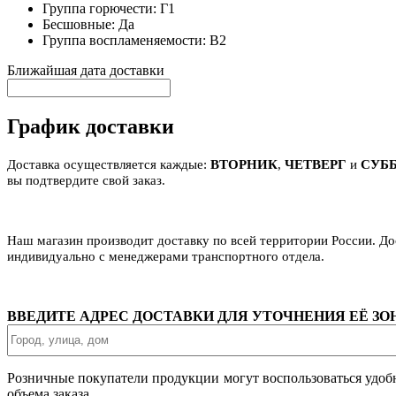
Группа горючести:
Г1
Бесшовные:
Да
Группа воспламеняемости:
В2
Ближайшая дата доставки
График доставки
Доставка осуществляется каждые:
ВТОРНИК
,
ЧЕТВЕРГ
и
СУБ
вы подтвердите свой заказ.
Наш магазин производит доставку по всей территории России. Д
индивидуально с менеджерами транспортного отдела.
ВВЕДИТЕ АДРЕС ДОСТАВКИ ДЛЯ УТОЧНЕНИЯ ЕЁ З
Розничные покупатели продукции могут воспользоваться удоб
объема заказа.