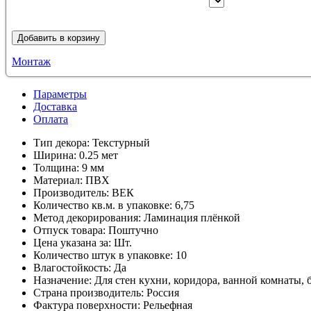
Добавить в корзину
Монтаж
Параметры
Доставка
Оплата
Тип декора:
Текстурный
Ширина:
0.25 мет
Толщина:
9 мм
Материал:
ПВХ
Производитель:
ВЕК
Количество кв.м. в упаковке:
6,75
Метод декорирования:
Ламинация плёнкой
Отпуск товара:
Поштучно
Цена указана за:
Шт.
Количество штук в упаковке:
10
Влагостойкость:
Да
Назначение:
Для стен кухни, коридора, ванной комнаты, 
Страна производитель:
Россия
Фактура поверхности:
Рельефная