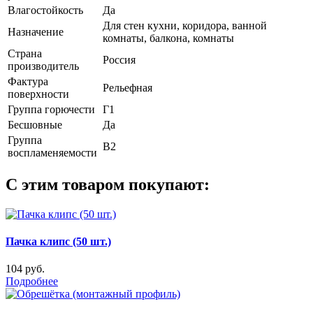
Влагостойкость
Да
Для стен кухни, коридора, ванной
Назначение
комнаты, балкона, комнаты
Страна
Россия
производитель
Фактура
Рельефная
поверхности
Группа горючести
Г1
Бесшовные
Да
Группа
В2
воспламеняемости
С этим товаром покупают:
Пачка клипс (50 шт.)
104 руб.
Подробнее