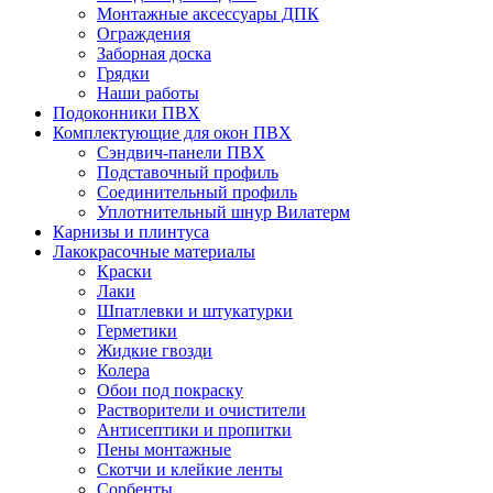
Монтажные аксессуары ДПК
Ограждения
Заборная доска
Грядки
Наши работы
Подоконники ПВХ
Комплектующие для окон ПВХ
Сэндвич-панели ПВХ
Подставочный профиль
Соединительный профиль
Уплотнительный шнур Вилатерм
Карнизы и плинтуса
Лакокрасочные материалы
Краски
Лаки
Шпатлевки и штукатурки
Герметики
Жидкие гвозди
Колера
Обои под покраску
Растворители и очистители
Антисептики и пропитки
Пены монтажные
Скотчи и клейкие ленты
Сорбенты