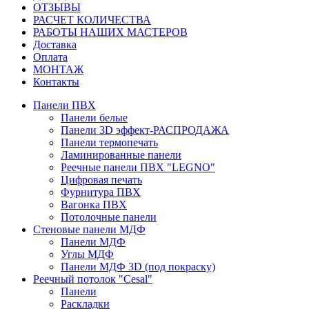
ОТЗЫВЫ
РАСЧЕТ КОЛИЧЕСТВА
РАБОТЫ НАШИХ МАСТЕРОВ
Доставка
Оплата
МОНТАЖ
Контакты
Панели ПВХ
Панели белые
Панели 3D эффект-РАСПРОДАЖА
Панели термопечать
Ламинированные панели
Реечные панели ПВХ "LEGNO"
Цифровая печать
Фурнитура ПВХ
Вагонка ПВХ
Потолочные панели
Стеновые панели МДФ
Панели МДФ
Углы МДФ
Панели МДФ 3D (под покраску)
Реечный потолок "Cesal"
Панели
Раскладки