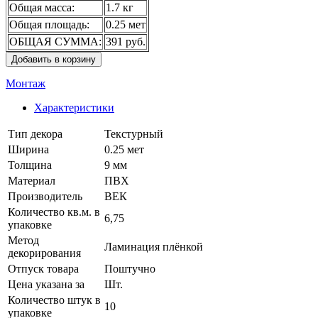
Общая масса:
1.7 кг
Общая площадь:
0.25 мет
ОБЩАЯ СУММА:
391 руб.
Добавить в корзину
Монтаж
Характеристики
Тип декора
Текстурный
Ширина
0.25 мет
Толщина
9 мм
Материал
ПВХ
Производитель
ВЕК
Количество кв.м. в
6,75
упаковке
Метод
Ламинация плёнкой
декорирования
Отпуск товара
Поштучно
Цена указана за
Шт.
Количество штук в
10
упаковке