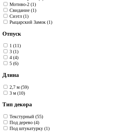
Мотиво-2 (1)
Свидание (1)
Сиэтл (1)
Рыцарский Замок (1)
Отпуск
1 (11)
3 (1)
4 (4)
5 (6)
Длина
2,7 м (59)
3 м (10)
Тип декора
Текстурный (55)
Под дерево (4)
Под штукатурку (1)