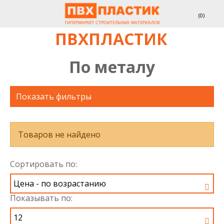
(
0
)
ПВХПЛАСТИК
По металу
Показать фильтры
Товаров не найдено
Сортировать по:
Показывать по: