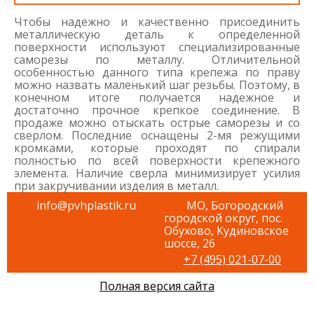
Чтобы надежно и качественно присоединить
металлическую деталь к определенной
поверхности используют специализированные
саморезы по металлу. Отличительной
особенностью данного типа крепежа по праву
можно назвать маленький шаг резьбы. Поэтому, в
конечном итоге получается надежное и
достаточно прочное крепкое соединение. В
продаже можно отыскать острые саморезы и со
сверлом. Последние оснащены 2-мя режущими
кромками, которые проходят по спирали
полностью по всей поверхности крепежного
элемента. Наличие сверла минимизирует усилия
при закручивании изделия в металл.
info@pvhplastik.ru
МО, Богородский
городской округ, пос.
Обухово, Кудиновское
шоссе, 26
+7 (495) 021-07-00
Полная версия сайта