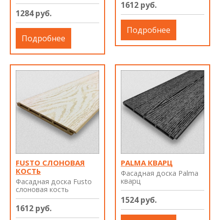
1612 руб.
1284 руб.
Подробнее
Подробнее
FUSTO СЛОНОВАЯ
PALMA КВАРЦ
КОСТЬ
Фасадная доска Palma
кварц
Фасадная доска Fusto
слоновая кость
1524 руб.
1612 руб.