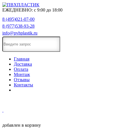
ЕЖЕДНЕВНО:
с
9:00
до
18:00
8 (495)021-07-00
8 (977)538-93-28
info@pvhplastik.ru
Главная
Доставка
Оплата
Монтаж
Отзывы
Контакты
добавлен в корзину