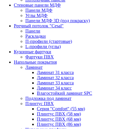
Стеновые панели МДФ
Панели МДФ
Углы МДФ
Панели МДФ 3D (под покраску)
Реечный потолок "Cesal"
Панели
Раскладки
П-профили (стартовые)
L-профили (углы)
Кухонные фартуки
Фартуки ПВХ
Напольные покрытия
Ламинат
Ламинат 31 класса
Ламинат 32 класса
Ламинат 33 класса
Ламинат 34 класс
Влагостойкий ламинат SPC
Подложка под ламинат
Плинтус ПВХ
Серия "Comfort" (55 мм)
Плинтус ПВХ (58 мм)
Плинтус ПВХ (68 мм)
Плинтус ПВХ (86 мм)