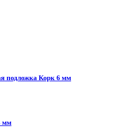
я подложка Корк 6 мм
4 мм