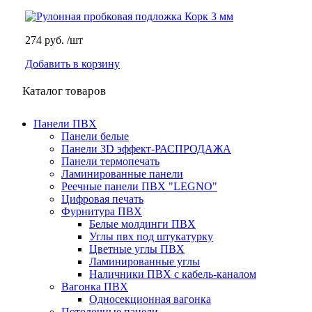
274 руб.
/шт
Добавить в корзину
Каталог товаров
Панели ПВХ
Панели белые
Панели 3D эффект-РАСПРОДАЖА
Панели термопечать
Ламинированные панели
Реечные панели ПВХ "LEGNO"
Цифровая печать
Фурнитура ПВХ
Белые молдинги ПВХ
Углы пвх под штукатурку
Цветные углы ПВХ
Ламинированные углы
Наличники ПВХ с кабель-каналом
Вагонка ПВХ
Односекционная вагонка
Потолочные панели