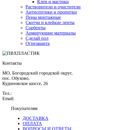
Клеи и мастики
Растворители и очистители
Антисептики и пропитки
Пены монтажные
Скотчи и клейкие ленты
Сорбенты
Армирующие материалы
Сделай пол
Огнезащита
Контакты
МО, Богородский городской округ,
пос. Обухово,
Кудиновское шоссе, 26
Тел.:
+7 (495) 021-07-00
Email:
info@pvhplastik.ru
Покупателям
ДОСТАВКА
ОПЛАТА
ВОПРОСЫ И ОТВЕТЫ