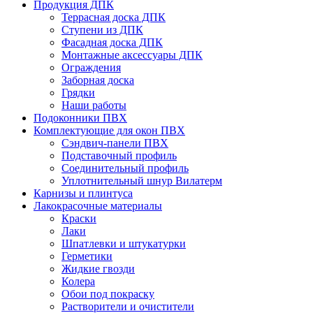
Продукция ДПК
Террасная доска ДПК
Ступени из ДПК
Фасадная доска ДПК
Монтажные аксессуары ДПК
Ограждения
Заборная доска
Грядки
Наши работы
Подоконники ПВХ
Комплектующие для окон ПВХ
Сэндвич-панели ПВХ
Подставочный профиль
Соединительный профиль
Уплотнительный шнур Вилатерм
Карнизы и плинтуса
Лакокрасочные материалы
Краски
Лаки
Шпатлевки и штукатурки
Герметики
Жидкие гвозди
Колера
Обои под покраску
Растворители и очистители