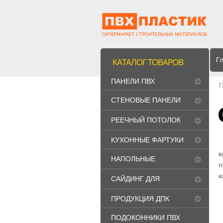
Г
КАТАЛОГ ТОВАРОВ
ПАНЕЛИ ПВХ
Г
СТЕНОВЫЕ ПАНЕЛИ
МДФ
РЕЕЧНЫЙ ПОТОЛОК
"CESAL"
КУХОННЫЕ ФАРТУКИ
к
НАПОЛЬНЫЕ
п
ПОКРЫТИЯ
к
САЙДИНГ ДЛЯ
ФАСАДА
ПРОДУКЦИЯ ДПК
ПОДОКОННИКИ ПВХ