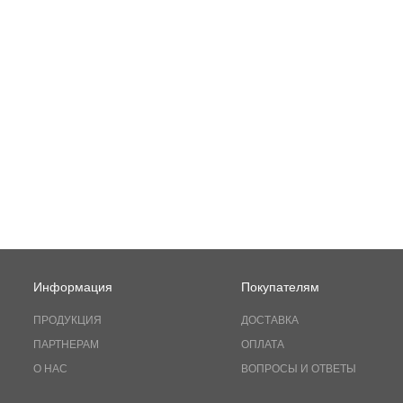
Информация
Покупателям
ПРОДУКЦИЯ
ДОСТАВКА
ПАРТНЕРАМ
ОПЛАТА
О НАС
ВОПРОСЫ И ОТВЕТЫ