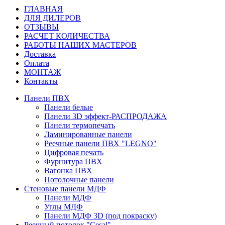
ГЛАВНАЯ
ДЛЯ ДИЛЕРОВ
ОТЗЫВЫ
РАСЧЕТ КОЛИЧЕСТВА
РАБОТЫ НАШИХ МАСТЕРОВ
Доставка
Оплата
МОНТАЖ
Контакты
Панели ПВХ
Панели белые
Панели 3D эффект-РАСПРОДАЖА
Панели термопечать
Ламинированные панели
Реечные панели ПВХ "LEGNO"
Цифровая печать
Фурнитура ПВХ
Вагонка ПВХ
Потолочные панели
Стеновые панели МДФ
Панели МДФ
Углы МДФ
Панели МДФ 3D (под покраску)
Реечный потолок "Cesal"