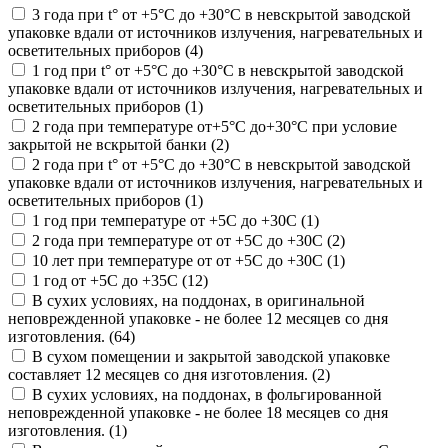
3 года при t° от +5°С до +30°С в невскрытой заводской
упаковке вдали от источников излучения, нагревательных и
осветительных приборов (4)
1 год при t° от +5°С до +30°С в невскрытой заводской
упаковке вдали от источников излучения, нагревательных и
осветительных приборов (1)
2 года при температуре от+5°С до+30°С при условие
закрытой не вскрытой банки (2)
2 года при t° от +5°С до +30°С в невскрытой заводской
упаковке вдали от источников излучения, нагревательных и
осветительных приборов (1)
1 год при температуре от +5С до +30С (1)
2 года при температуре от от +5С до +30С (2)
10 лет при температуре от от +5С до +30С (1)
1 год от +5С до +35С (12)
В сухих условиях, на поддонах, в оригинальной
неповрежденной упаковке - не более 12 месяцев со дня
изготовления. (64)
В сухом помещении и закрытой заводской упаковке
составляет 12 месяцев со дня изготовления. (2)
В сухих условиях, на поддонах, в фольгированной
неповрежденной упаковке - не более 18 месяцев со дня
изготовления. (1)