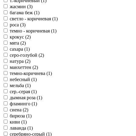
т.-коричневый (1)
жасмин (3)
багама беж (1)
светло - коричневая (1)
роса (3)
темно - коричневая (1)
крокус (2)
мята (2)
сахара (1)
серо-голубой (2)
натура (2)
манхеттен (2)
темно-коричнева (1)
небесный (1)
мельба (1)
сер.-серая (1)
дымная роза (1)
фламинго (1)
сиена (2)
бирюза (1)
киви (1)
лаванда (1)
серебряно-серый (1)