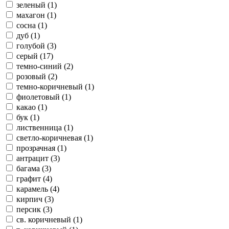
зеленый (1)
махагон (1)
сосна (1)
дуб (1)
голубой (3)
серый (17)
темно-синий (2)
розовый (2)
темно-коричневый (1)
фиолетовый (1)
какао (1)
бук (1)
лиственница (1)
светло-коричневая (1)
прозрачная (1)
антрацит (3)
багама (3)
графит (4)
карамель (4)
кирпич (3)
персик (3)
св. коричневый (1)