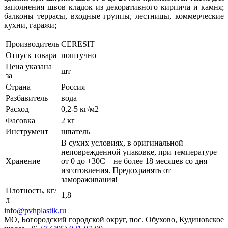
заполнения швов кладок из декоративного кирпича и камня;
балконы террасы, входные группы, лестницы, коммерческие
кухни, гаражи;
Производитель
CERESIT
Отпуск товара
поштучно
Цена указана
шт
за
Страна
Россия
Разбавитель
вода
Расход
0,2-5 кг/м2
Фасовка
2 кг
Инструмент
шпатель
В сухих условиях, в оригинальной
неповрежденной упаковке, при температуре
Хранение
от 0 до +30C – не более 18 месяцев со дня
изготовления. Предохранять от
замораживания!
Плотность, кг/
1,8
л
info@pvhplastik.ru
МО, Богородский городской округ, пос. Обухово, Кудиновское