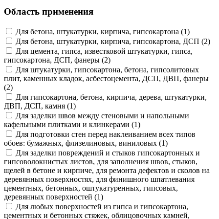
Область применения
Для бетона, штукатурки, кирпича, гипсокартона (1)
Для бетона, штукатурки, кирпича, гипсокартона, ДСП (2)
Для цемента, гипса, известковой штукатурки, гипса,
гипсокартона, ДСП, фанеры (2)
Для штукатурки, гипсокартона, бетона, гипсолитовых
плит, каменных кладок, асбестоцемента, ДСП, ДВП, фанеры
(2)
Для гипсокартона, бетона, кирпича, дерева, штукатурки,
ДВП, ДСП, камня (1)
Для заделки швов между стеновыми и напольными
кафельными плитками и клинкерами (1)
Для подготовки стен перед наклеиванием всех типов
обоев: бумажных, флизелиновых, виниловых (1)
Для заделки повреждений и стыков гипсокартонных и
гипсоволокнистых листов, для заполнения швов, стыков,
щелей в бетоне и кирпиче, для ремонта дефектов и сколов на
деревянных поверхностях, для финишного шпатлевания
цементных, бетонных, оштукатуренных, гипсовых,
деревянных поверхностей (1)
Для любых поверхностей из гипса и гипсокартона,
цементных и бетонных стяжек, облицовочных камней,