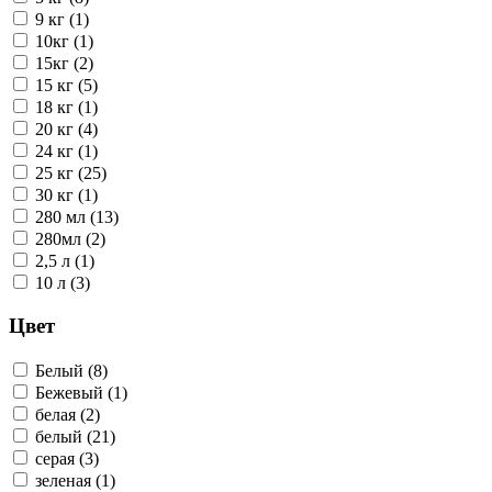
9 кг (1)
10кг (1)
15кг (2)
15 кг (5)
18 кг (1)
20 кг (4)
24 кг (1)
25 кг (25)
30 кг (1)
280 мл (13)
280мл (2)
2,5 л (1)
10 л (3)
Цвет
Белый (8)
Бежевый (1)
белая (2)
белый (21)
серая (3)
зеленая (1)