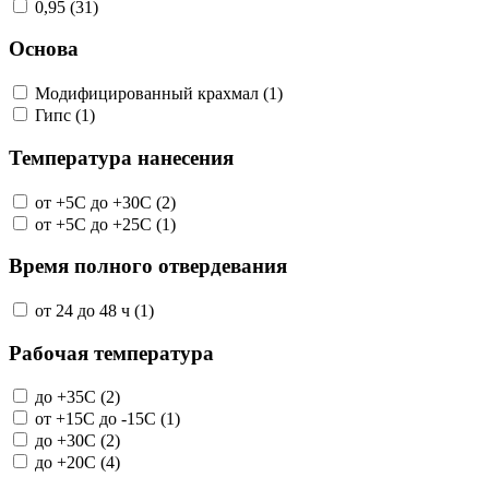
0,95 (31)
Основа
Модифицированный крахмал (1)
Гипс (1)
Температура нанесения
от +5С до +30С (2)
от +5С до +25С (1)
Время полного отвердевания
от 24 до 48 ч (1)
Рабочая температура
до +35С (2)
от +15С до -15С (1)
до +30С (2)
до +20С (4)