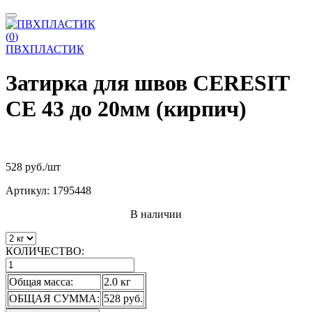
(
0
)
ПВХПЛАСТИК
Затирка для швов CERESIT
CE 43 до 20мм (кирпич)
528 руб.
/шт
Артикул:
1795448
В наличии
КОЛИЧЕСТВО:
Общая масса:
2.0 кг
ОБЩАЯ СУММА:
528 руб.