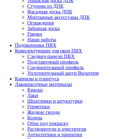
Террасная доска ДПК
Ступени из ДПК
Фасадная доска ДПК
Монтажные аксессуары ДПК
Ограждения
Заборная доска
Грядки
Наши работы
Подоконники ПВХ
Комплектующие для окон ПВХ
Сэндвич-панели ПВХ
Подставочный профиль
Соединительный профиль
Уплотнительный шнур Вилатерм
Карнизы и плинтуса
Лакокрасочные материалы
Краски
Лаки
Шпатлевки и штукатурки
Герметики
Жидкие гвозди
Колера
Обои под покраску
Растворители и очистители
Антисептики и пропитки