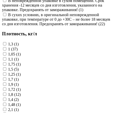
В неповрежденной упаковке в сухом помещении. Срок
хранения -12 месяцев со дня изготовления, указанного на
упаковке. Предохранять от замораживания! (1)
В сухих условиях, в оригинальной неповрежденной
упаковке, при температуре от 0 до +30C – не более 18 месяцев
со дня изготовления. Предохранять от замораживания! (22)
Плотность, кг/л
1,3 (1)
1 (37)
1,05 (1)
1,1 (1)
1,75 (1)
1,5 (5)
1,25 (1)
1,7 (1)
1,9 (1)
1,72 (1)
1,8 (12)
1,4 (2)
1,48 (1)
2,1 (1)