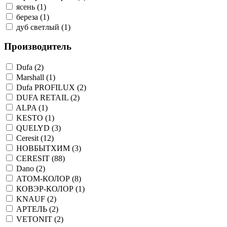
ясень (1)
береза (1)
дуб светлый (1)
Производитель
Dufa (2)
Marshall (1)
Dufa PROFILUX (2)
DUFA RETAIL (2)
ALPA (1)
KESTO (1)
QUELYD (3)
Ceresit (12)
НОВБЫТХИМ (3)
CERESIT (88)
Dano (2)
АТОМ-КОЛОР (8)
КОВЭР-КОЛОР (1)
KNAUF (2)
АРТЕЛЬ (2)
VETONIT (2)