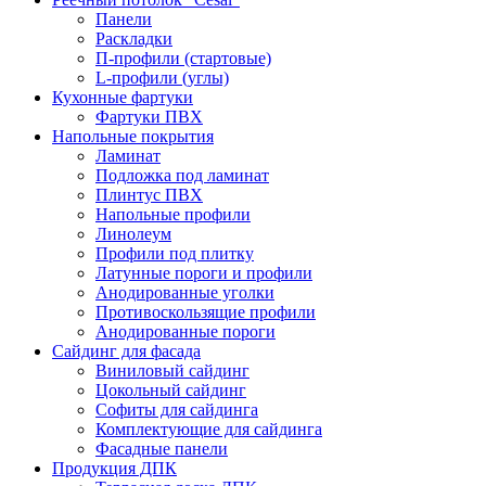
Панели
Раскладки
П-профили (стартовые)
L-профили (углы)
Кухонные фартуки
Фартуки ПВХ
Напольные покрытия
Ламинат
Подложка под ламинат
Плинтус ПВХ
Напольные профили
Линолеум
Профили под плитку
Латунные пороги и профили
Анодированные уголки
Противоскользящие профили
Анодированные пороги
Сайдинг для фасада
Виниловый сайдинг
Цокольный сайдинг
Софиты для сайдинга
Комплектующие для сайдинга
Фасадные панели
Продукция ДПК