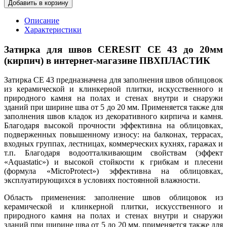
Добавить в корзину
Описание
Характеристики
Затирка для швов CERESIT CE 43 до 20мм
(кирпич) в интернет-магазине ПВХПЛАСТИК
Затирка CE 43 предназначена для заполнения швов облицовок
из керамической и клинкерной плитки, искусственного и
природного камня на полах и стенах внутри и снаружи
зданий при ширине шва от 5 до 20 мм. Применяется также для
заполнения швов кладок из декоративного кирпича и камня.
Благодаря высокой прочности эффективна на облицовках,
подверженных повышенному износу: на балконах, террасах,
входных группах, лестницах, коммерческих кухнях, гаражах и
т.п. Благодаря водоотталкивающим свойствам (эффект
«Aquastatic») и высокой стойкости к грибкам и плесени
(формула «MicroProtect») эффективна на облицовках,
эксплуатирующихся в условиях постоянной влажности.
Область применения: заполнение швов облицовок из
керамической и клинкерной плитки, искусственного и
природного камня на полах и стенах внутри и снаружи
зданий при ширине шва от 5 до 20 мм. применяется также для