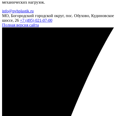
механических нагрузок.
info@pvhplastik.ru
МО, Богородский городской округ, пос. Обухово, Кудиновское
шоссе, 26
+7 (495) 021-07-00
Полная версия сайта