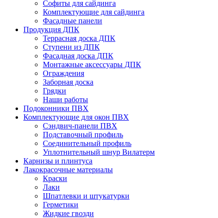
Софиты для сайдинга
Комплектующие для сайдинга
Фасадные панели
Продукция ДПК
Террасная доска ДПК
Ступени из ДПК
Фасадная доска ДПК
Монтажные аксессуары ДПК
Ограждения
Заборная доска
Грядки
Наши работы
Подоконники ПВХ
Комплектующие для окон ПВХ
Сэндвич-панели ПВХ
Подставочный профиль
Соединительный профиль
Уплотнительный шнур Вилатерм
Карнизы и плинтуса
Лакокрасочные материалы
Краски
Лаки
Шпатлевки и штукатурки
Герметики
Жидкие гвозди