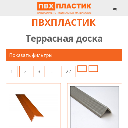
(
0
)
ПВХПЛАСТИК
Террасная доска
Показать фильтры
1
2
3
…
22