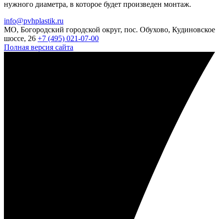
нужного диаметра, в которое будет произведен монтаж.
info@pvhplastik.ru
МО, Богородский городской округ, пос. Обухово, Кудиновское
шоссе, 26
+7 (495) 021-07-00
Полная версия сайта