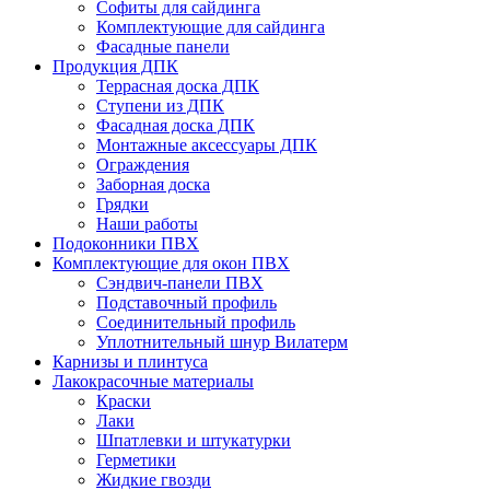
Софиты для сайдинга
Комплектующие для сайдинга
Фасадные панели
Продукция ДПК
Террасная доска ДПК
Ступени из ДПК
Фасадная доска ДПК
Монтажные аксессуары ДПК
Ограждения
Заборная доска
Грядки
Наши работы
Подоконники ПВХ
Комплектующие для окон ПВХ
Сэндвич-панели ПВХ
Подставочный профиль
Соединительный профиль
Уплотнительный шнур Вилатерм
Карнизы и плинтуса
Лакокрасочные материалы
Краски
Лаки
Шпатлевки и штукатурки
Герметики
Жидкие гвозди