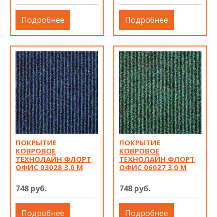
Подробнее
Подробнее
ПОКРЫТИЕ
ПОКРЫТИЕ
КОВРОВОЕ
КОВРОВОЕ
ТЕХНОЛАЙН ФЛОРТ
ТЕХНОЛАЙН ФЛОРТ
ОФИС 03028 3.0 М
ОФИС 06027 3.0 М
748 руб.
748 руб.
Подробнее
Подробнее