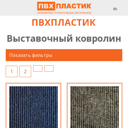
(
0
)
ПВХПЛАСТИК
Выставочный ковролин
Показать фильтры
1
2