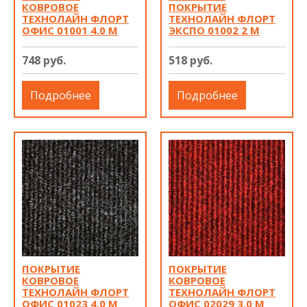
КОВРОВОЕ
ПОКРЫТИЕ
ТЕХНОЛАЙН ФЛОРТ
ТЕХНОЛАЙН ФЛОРТ
ОФИС 01001 4.0 М
ЭКСПО 01002 2 М
748 руб.
518 руб.
Подробнее
Подробнее
ПОКРЫТИЕ
ПОКРЫТИЕ
КОВРОВОЕ
КОВРОВОЕ
ТЕХНОЛАЙН ФЛОРТ
ТЕХНОЛАЙН ФЛОРТ
ОФИС 01023 4.0 М
ОФИС 02029 3.0 М