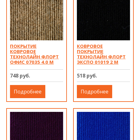
ПОКРЫТИЕ
КОВРОВОЕ
КОВРОВОЕ
ПОКРЫТИЕ
ТЕХНОЛАЙН ФЛОРТ
ТЕХНОЛАЙН ФЛОРТ
ОФИС 07035 4.0 М
ЭКСПО 01019 2 М
748 руб.
518 руб.
Подробнее
Подробнее