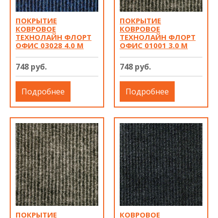
ПОКРЫТИЕ
ПОКРЫТИЕ
КОВРОВОЕ
КОВРОВОЕ
ТЕХНОЛАЙН ФЛОРТ
ТЕХНОЛАЙН ФЛОРТ
ОФИС 03028 4.0 М
ОФИС 01001 3.0 М
748 руб.
748 руб.
Подробнее
Подробнее
ПОКРЫТИЕ
КОВРОВОЕ