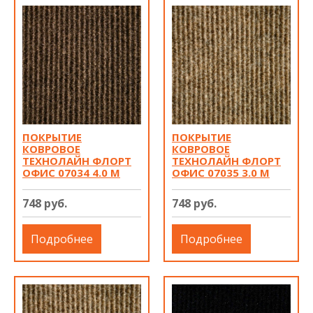
ПОКРЫТИЕ
ПОКРЫТИЕ
КОВРОВОЕ
КОВРОВОЕ
ТЕХНОЛАЙН ФЛОРТ
ТЕХНОЛАЙН ФЛОРТ
ОФИС 07034 4.0 М
ОФИС 07035 3.0 М
748 руб.
748 руб.
Подробнее
Подробнее