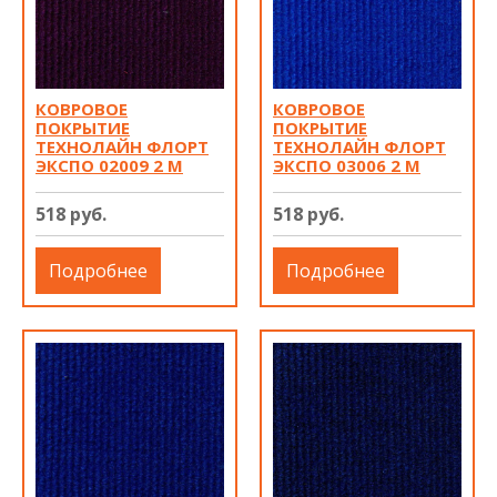
КОВРОВОЕ
КОВРОВОЕ
ПОКРЫТИЕ
ПОКРЫТИЕ
ТЕХНОЛАЙН ФЛОРТ
ТЕХНОЛАЙН ФЛОРТ
ЭКСПО 02009 2 М
ЭКСПО 03006 2 М
518 руб.
518 руб.
Подробнее
Подробнее