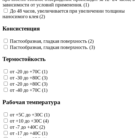
зависимости от условий применения. (1)
До 48 часов, увеличивается при увеличении толщины
наносимого клея (2)
Консистенция
Пастообразная, гладкая поверхность (2)
Пастообразная, гладкая поверхность. (3)
Термостойкость
от -20 до +70C (1)
от -30 до +80C (3)
от -20 до +80C (3)
от -40 до +70C (1)
Рабочая температура
от +5С до +30С (1)
от +10 до +30C (4)
от -7 до +40C (2)
от -17 до +40C (1)