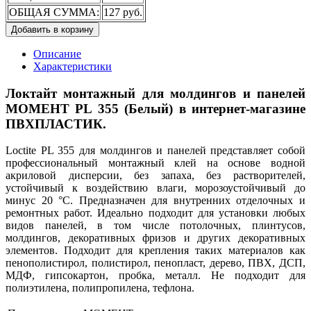
ОБЩАЯ СУММА:
127 руб.
Добавить в корзину
Описание
Характеристики
Локтайт монтажный для молдингов и панелей
МОМЕНТ PL 355 (Белый) в интернет-магазине
ПВХПЛАСТИК.
Loctite PL 355 для молдингов и панелей представляет собой
профессиональный монтажный клей на основе водной
акриловой дисперсии, без запаха, без растворителей,
устойчивый к воздействию влаги, морозоустойчивый до
минус 20 °С. Предназначен для внутренних отделочных и
ремонтных работ. Идеально подходит для установки любых
видов панелей, в том числе потолочных, плинтусов,
молдингов, декоративных фризов и других декоративных
элементов. Подходит для крепления таких материалов как
пенополистирол, полистирол, пенопласт, дерево, ПВХ, ДСП,
МДФ, гипсокартон, пробка, металл. Не подходит для
полиэтилена, полипропилена, тефлона.