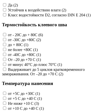
Да (2)
Устойчив к воздействию влаги (2)
Класс водостойкости D2, согласно DIN E 204 (1)
Термостойкость клеевого шва
от - 20C до + 80C (6)
от -30C до +80C (2)
до + 80C (1)
не более +80С (1)
от -40С до +80С (1)
От –20 до +70 С (1)
от минус 40°C до плюс 70°C (1)
Выдерживает до 5 циклов кратковременного
замораживания. От –20 до +70 С (2)
Температура нанесения
от +5С до +30С (1)
от +5 С до +40 С (1)
Не ниже +10 С (3)
от +10 С до +40 С (1)