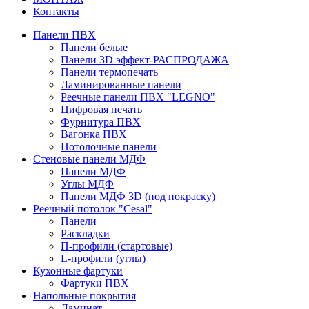
Контакты
Панели ПВХ
Панели белые
Панели 3D эффект-РАСПРОДАЖА
Панели термопечать
Ламинированные панели
Реечные панели ПВХ "LEGNO"
Цифровая печать
Фурнитура ПВХ
Вагонка ПВХ
Потолочные панели
Стеновые панели МДФ
Панели МДФ
Углы МДФ
Панели МДФ 3D (под покраску)
Реечный потолок "Cesal"
Панели
Раскладки
П-профили (стартовые)
L-профили (углы)
Кухонные фартуки
Фартуки ПВХ
Напольные покрытия
Ламинат