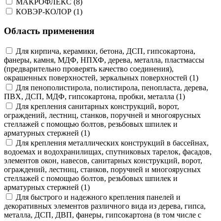
МАКРОФЛЕКС (8)
КОВЭР-КОЛОР (1)
Область применения
Для кирпича, керамики, бетона, ДСП, гипсокартона,
фанеры, камня, МДФ, НПХФ, дерева, металла, пластмассы
(предварительно проверять качество соединения),
окрашенных поверхностей, зеркальных поверхностей (1)
Для пенополистирола, полистирола, пенопласта, дерева,
ПВХ, ДСП, МДФ, гипсокартона, пробки, металла (1)
Для крепления санитарных конструкций, ворот,
ограждений, лестниц, станков, поручней и многоярусных
стеллажей с помощью болтов, резьбовых шпилек и
арматурных стержней (1)
Для крепления металлических конструкций в бассейнах,
водоемах и водохранилищах, спутниковых тарелок, фасадов,
элементов окон, навесов, санитарных конструкций, ворот,
ограждений, лестниц, станков, поручней и многоярусных
стеллажей с помощью болтов, резьбовых шпилек и
арматурных стержней (1)
Для быстрого и надежного крепления панелей и
декоративных элементов различного вида из дерева, гипса,
металла, ДСП, ДВП, фанеры, гипсокартона (в том числе с