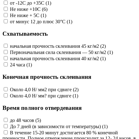
от -12С до +35С (1)
Не ниже +10С (6)
Не ниже + 5С (1)
от минус 12 до плюс 30°C (1)
Схватываемость
начальная прочность склеивания 45 кг/м2 (2)
Первоначальная сила склеивания — 50 кг/м2 (1)
начальная прочность склеивания 40 кг/м2 (1)
24 часа (1)
Конечная прочность склеивания
Около 4,0 Н/ мм2 при сдвиге (2)
Около 4,0 Н/ мм? при сдвиге (1)
Время полного отвердевания
до 48 часов (5)
До 7 дней (в зависимости от температуры) (1)
В течение 15-20 минут достигается 80 % конечной
прочности. Полное отверждение происходит за 12- 24 часов, в