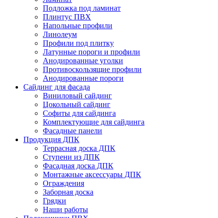
Подложка под ламинат
Плинтус ПВХ
Напольные профили
Линолеум
Профили под плитку
Латунные пороги и профили
Анодированные уголки
Противоскользящие профили
Анодированные пороги
Сайдинг для фасада
Виниловый сайдинг
Цокольный сайдинг
Софиты для сайдинга
Комплектующие для сайдинга
Фасадные панели
Продукция ДПК
Террасная доска ДПК
Ступени из ДПК
Фасадная доска ДПК
Монтажные аксессуары ДПК
Ограждения
Заборная доска
Грядки
Наши работы