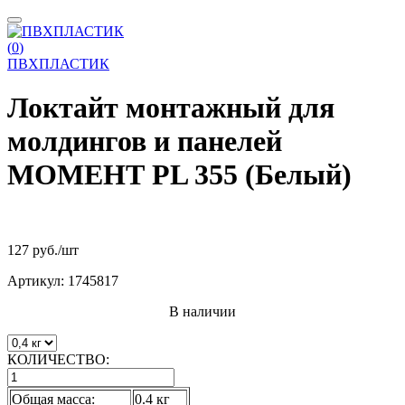
(
0
)
ПВХПЛАСТИК
Локтайт монтажный для
молдингов и панелей
МОМЕНТ PL 355 (Белый)
127 руб.
/шт
Артикул:
1745817
В наличии
КОЛИЧЕСТВО:
Общая масса:
0.4 кг