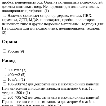
пробка, пенополистирол. Одна из склеиваемых поверхностей
должны впитывать воду. Не подходит для для полиэтилена,
полипропилена, тефлона. (1)
Надежно склеивает стиропор, дерево, металл, ПВХ,
керамика, ДСП, МДФ, гипсокартон, пробка, полистирол,
пенопласт, гипс и другие подобные материалы. Подходит для:
Не подходит для для полиэтилена, полипропилена, тефлона.
(2)
Страна
Россия (9)
Расход
300 г/м2 (3)
400г/м2 (5)
10 м/уп (1)
100-200г/м2 для декоративных и изоляционных панелей;
При нанесении сплошным валиком диаметром 6 мм: 12 п.
метров - 300 г (1)
200-400г/м2 для декоративных и изоляционных панелей;
При нанесении сплошным валиком диаметром 6 мм: 6 п.
метров - 250 г, 9 п. метров - 400 г (2)