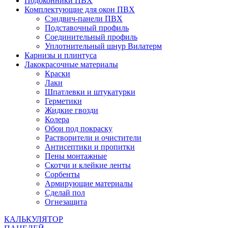
Подоконники ПВХ
Комплектующие для окон ПВХ
Сэндвич-панели ПВХ
Подставочный профиль
Соединительный профиль
Уплотнительный шнур Вилатерм
Карнизы и плинтуса
Лакокрасочные материалы
Краски
Лаки
Шпатлевки и штукатурки
Герметики
Жидкие гвозди
Колера
Обои под покраску
Растворители и очистители
Антисептики и пропитки
Пены монтажные
Скотчи и клейкие ленты
Сорбенты
Армирующие материалы
Сделай пол
Огнезащита
КАЛЬКУЛЯТОР