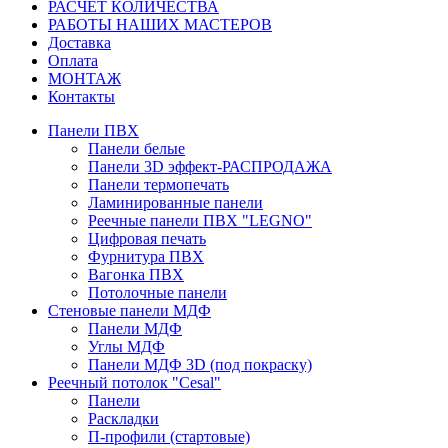
РАСЧЕТ КОЛИЧЕСТВА
РАБОТЫ НАШИХ МАСТЕРОВ
Доставка
Оплата
МОНТАЖ
Контакты
Панели ПВХ
Панели белые
Панели 3D эффект-РАСПРОДАЖА
Панели термопечать
Ламинированные панели
Реечные панели ПВХ "LEGNO"
Цифровая печать
Фурнитура ПВХ
Вагонка ПВХ
Потолочные панели
Стеновые панели МДФ
Панели МДФ
Углы МДФ
Панели МДФ 3D (под покраску)
Реечный потолок "Cesal"
Панели
Раскладки
П-профили (стартовые)