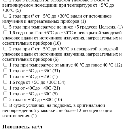
вентилируемом помещении при температуре от +5°С до
+30°С (5)
2 года при t° от +5°С до +30°С вдали от источников
излучения и нагревательных приборов (1)
5 года при температуре не ниже +5 градусов Цельсия. (1)
1,6 года при t° от +5°С до +30°С в невскрытой заводской
упаковке вдали от источников излучения, нагревательных и
осветительных приборов (10)
2 года при t° от +5°С до +30°С в невскрытой заводской
упаковке вдали от источников излучения, нагревательных и
осветительных приборов (6)
1 год при температуре от минус 40 °С до плюс 40 °С (12)
1 год от +5С до +35С (31)
1 год от +5С до +25С (1)
1,6 года от +5С до +30С (34)
1 год от -40Сдо +40С (21)
1 год от +5С до +30С (5)
2 года от +5С до +30С (10)
В сухих условиях, на поддонах, в оригинальной
неповрежденной упаковке - не более 12 месяцев со дня
изготовления. (1)
Плотность, кг/л