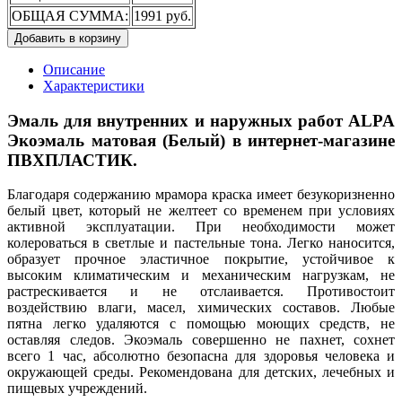
ОБЩАЯ СУММА:
1991 руб.
Добавить в корзину
Описание
Характеристики
Эмаль для внутренних и наружных работ ALPA
Экоэмаль матовая (Белый) в интернет-магазине
ПВХПЛАСТИК.
Благодаря содержанию мрамора краска имеет безукоризненно
белый цвет, который не желтеет со временем при условиях
активной эксплуатации. При необходимости может
колероваться в светлые и пастельные тона. Легко наносится,
образует прочное эластичное покрытие, устойчивое к
высоким климатическим и механическим нагрузкам, не
растрескивается и не отслаивается. Противостоит
воздействию влаги, масел, химических составов. Любые
пятна легко удаляются с помощью моющих средств, не
оставляя следов. Экоэмаль совершенно не пахнет, сохнет
всего 1 час, абсолютно безопасна для здоровья человека и
окружающей среды. Рекомендована для детских, лечебных и
пищевых учреждений.