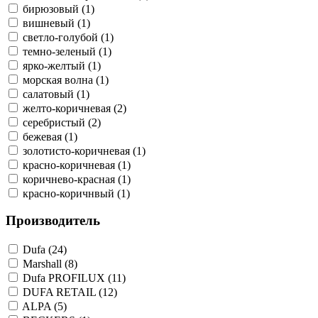
бирюзовый (1)
вишневый (1)
светло-голубой (1)
темно-зеленый (1)
ярко-желтый (1)
морская волна (1)
салатовый (1)
желто-коричневая (2)
серебристый (2)
бежевая (1)
золотисто-коричневая (1)
красно-коричневая (1)
коричнево-красная (1)
красно-коричнвый (1)
Производитель
Dufa (24)
Marshall (8)
Dufa PROFILUX (11)
DUFA RETAIL (12)
ALPA (5)