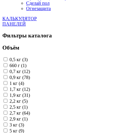
Сделай пол
Огнезащита
КАЛЬКУЛЯТОР
ПАНЕЛЕЙ
Фильтры каталога
Объём
0,5 кг (3)
660 г (1)
0,7 кг (12)
0,9 кг (78)
1 кг (4)
1,7 кг (12)
1,9 кг (31)
2,2 кг (5)
2,5 кг (1)
2,7 кг (64)
2,9 кг (1)
3 кг (3)
5 кг (9)