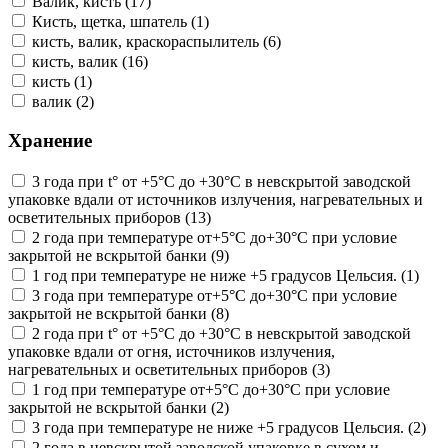
Валик, кисть (17)
Кисть, щетка, шпатель (1)
кисть, валик, краскораспылитель (6)
кисть, валик (16)
кисть (1)
валик (2)
Хранение
3 года при t° от +5°С до +30°С в невскрытой заводской
упаковке вдали от источников излучения, нагревательных и
осветительных приборов (13)
2 года при температуре от+5°С до+30°С при условие
закрытой не вскрытой банки (9)
1 год при температуре не ниже +5 градусов Цельсия. (1)
3 года при температуре от+5°С до+30°С при условие
закрытой не вскрытой банки (8)
2 года при t° от +5°С до +30°С в невскрытой заводской
упаковке вдали от огня, источников излучения,
нагревательных и осветительных приборов (3)
1 год при температуре от+5°С до+30°С при условие
закрытой не вскрытой банки (2)
3 года при температуре не ниже +5 градусов Цельсия. (2)
2 года в невскрытой заводской упаковке в сухом и