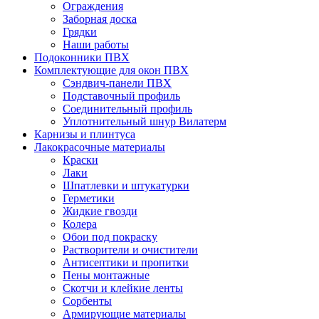
Ограждения
Заборная доска
Грядки
Наши работы
Подоконники ПВХ
Комплектующие для окон ПВХ
Сэндвич-панели ПВХ
Подставочный профиль
Соединительный профиль
Уплотнительный шнур Вилатерм
Карнизы и плинтуса
Лакокрасочные материалы
Краски
Лаки
Шпатлевки и штукатурки
Герметики
Жидкие гвозди
Колера
Обои под покраску
Растворители и очистители
Антисептики и пропитки
Пены монтажные
Скотчи и клейкие ленты
Сорбенты
Армирующие материалы