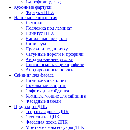
L-профили (углы)
Кухонные фартуки
Фартуки ПВХ
Напольные покрытия
Ламинат
Подложка под ламинат
Плинтус ПВХ
Напольные профили
Линолеум
Профили под плитку
Латунные пороги и профили
Анодированные уголки
Противоскользящие профили
Анодированные пороги
Сайдинг для фасада
Виниловый сайдинг
Цокольный сайдинг
Софиты для сайдинга
Комплектующие для сайдинга
Фасадные панели
Продукция ДПК
Террасная доска ДПК
Ступени из ДПК
Фасадная доска ДПК
Монтажные аксессуары ДПК