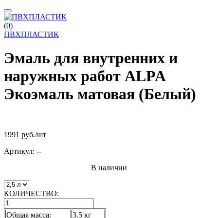
(
0
)
ПВХПЛАСТИК
Эмаль для внутренних и
наружных работ ALPA
Экоэмаль матовая (Белый)
1991 руб.
/шт
Артикул:
--
В наличии
КОЛИЧЕСТВО:
Общая масса:
3.5 кг