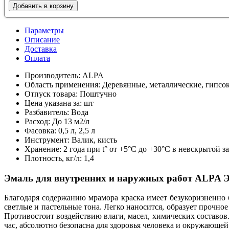
Добавить в корзину
Параметры
Описание
Доставка
Оплата
Производитель:
ALPA
Область применения:
Деревянные, металлические, гипсо
Отпуск товара:
Поштучно
Цена указана за:
шт
Разбавитель:
Вода
Расход:
До 13 м2/л
Фасовка:
0,5 л, 2,5 л
Инструмент:
Валик, кисть
Хранение:
2 года при t° от +5°С до +30°С в невскрытой 
Плотность, кг/л:
1,4
Эмаль для внутренних и наружных работ ALPA 
Благодаря содержанию мрамора краска имеет безукоризненно 
светлые и пастельные тона. Легко наносится, образует прочно
Противостоит воздействию влаги, масел, химических составов.
час, абсолютно безопасна для здоровья человека и окружающе