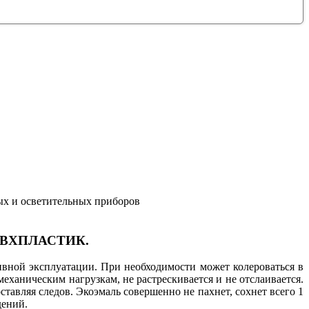
ных и осветительных приборов
е ПВХПЛАСТИК.
ивной эксплуатации. При необходимости может колероваться в
еханическим нагрузкам, не растрескивается и не отслаивается.
тавляя следов. Экоэмаль совершенно не пахнет, сохнет всего 1
дений.