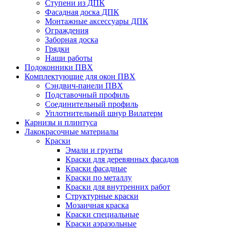
Ступени из ДПК
Фасадная доска ДПК
Монтажные аксессуары ДПК
Ограждения
Заборная доска
Грядки
Наши работы
Подоконники ПВХ
Комплектующие для окон ПВХ
Сэндвич-панели ПВХ
Подставочный профиль
Соединительный профиль
Уплотнительный шнур Вилатерм
Карнизы и плинтуса
Лакокрасочные материалы
Краски
Эмали и грунты
Краски для деревянных фасадов
Краски фасадные
Краски по металлу
Краски для внутренних работ
Структурные краски
Мозаичная краска
Краски специальные
Краски аэразольные