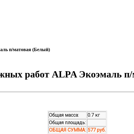
аль п/матовая (Белый)
ужных работ ALPA Экоэмаль п/
Общая масса:
0.7 кг
Общая площадь:
ОБЩАЯ СУММА:
577 руб.