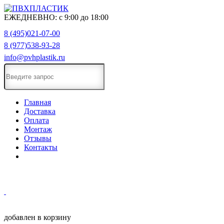
ЕЖЕДНЕВНО:
с
9:00
до
18:00
8 (495)021-07-00
8 (977)538-93-28
info@pvhplastik.ru
Главная
Доставка
Оплата
Монтаж
Отзывы
Контакты
добавлен в корзину