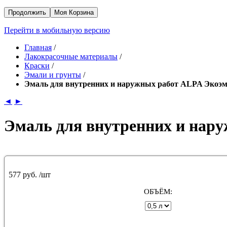
Продолжить
Моя Корзина
Перейти в мобильную версию
Главная
/
Лакокрасочные материалы
/
Краски
/
Эмали и грунты
/
Эмаль для внутренних и наружных работ ALPA Экоэм
◄
►
Эмаль для внутренних и нар
577 руб.
/шт
ОБЪЁМ: