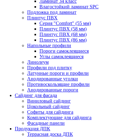
Ламинат 34 класс
Влагостойкий ламинат SPC
Подложка под ламинат
Плинтус ПВХ
Серия "Comfort" (55 мм)
Плинтус ПВХ (58 мм)
Плинтус ПВХ (68 мм)
Плинтус ПВХ (86 мм)
Напольные профили
Пороги самоклеящиеся
Углы самоклеящиеся
Линолеум
Профили под плитку
Латунные пороги и профили
Анодированные уголки
Противоскользящие профили
Анодированные пороги
Сайдинг для фасада
Виниловый сайдинг
Цокольный сайдинг
Софиты для сайдинга
Комплектующие для сайдинга
Фасадные панели
Продукция ДПК
Террасная доска ДПК