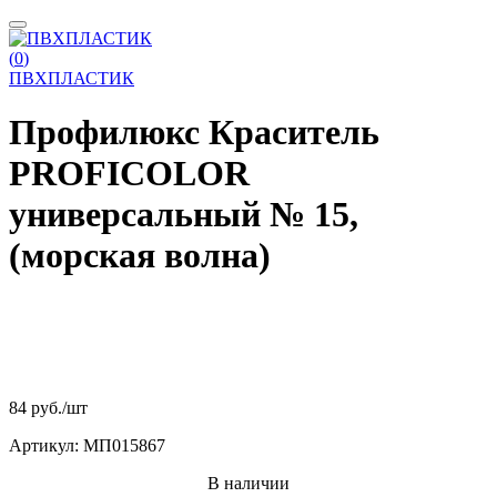
(
0
)
ПВХПЛАСТИК
Профилюкс Краситель
PROFICOLOR
универсальный № 15,
(морская волна)
84 руб.
/шт
Артикул:
МП015867
В наличии