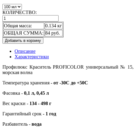
КОЛИЧЕСТВО:
Общая масса:
0.134 кг
ОБЩАЯ СУММА:
84 руб.
Добавить в корзину
Описание
Характеристики
Профилюкс Краситель PROFICOLOR универсальный № 15,
морская волна
Температура хранения
- от -30С до +50С
Фасовка -
0,1 л, 0,45 л
Вес краски -
134 - 498 г
Гарантийный срок
- 1 год
Разбавитель -
вода