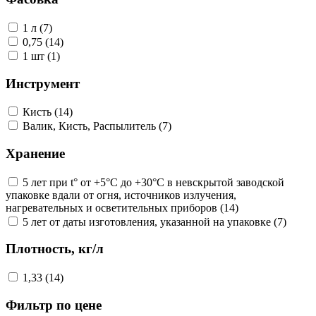
1 л (7)
0,75 (14)
1 шт (1)
Инструмент
Кисть (14)
Валик, Кисть, Распылитель (7)
Хранение
5 лет при t° от +5°С до +30°С в невскрытой заводской
упаковке вдали от огня, источников излучения,
нагревательных и осветительных приборов (14)
5 лет от даты изготовления, указанной на упаковке (7)
Плотность, кг/л
1,33 (14)
Фильтр по цене