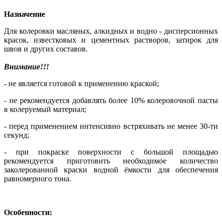
Назначение
Для колеровки масляных, алкидных и водно - дисперсионных
красок, известковых и цементных растворов, затирок для
швов и других составов.
Внимание!!!
- не является готовой к применению краской;
- не рекомендуется добавлять более 10% колеровочной пасты
в колеруемый материал;
- перед применением интенсивно встряхивать не менее 30-ти
секунд;
- при покраске поверхности с большой площадью
рекомендуется приготовить необходимое количество
заколерованной краски водной ёмкости для обеспечения
равномерного тона.
Особенности: