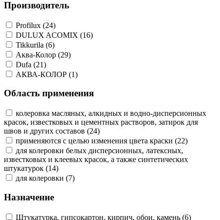
Производитель
Profilux (24)
DULUX ACOMIX (16)
Tikkurila (6)
Аква-Колор (29)
Dufa (21)
АКВА-КОЛОР (1)
Область применения
колеровка масляных, алкидных и водно-дисперсионных
красок, известковых и цементных растворов, затирок для
швов и других составов (24)
применяются с целью изменения цвета краски (22)
для колеровки белых дисперсионных, латексных,
известковых и клеевых красок, а также синтетических
штукатурок (14)
для колеровки (7)
Назначение
Штукатурка, гипсокартон, кирпич, обои, камень (6)