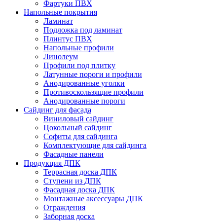
Фартуки ПВХ
Напольные покрытия
Ламинат
Подложка под ламинат
Плинтус ПВХ
Напольные профили
Линолеум
Профили под плитку
Латунные пороги и профили
Анодированные уголки
Противоскользящие профили
Анодированные пороги
Сайдинг для фасада
Виниловый сайдинг
Цокольный сайдинг
Софиты для сайдинга
Комплектующие для сайдинга
Фасадные панели
Продукция ДПК
Террасная доска ДПК
Ступени из ДПК
Фасадная доска ДПК
Монтажные аксессуары ДПК
Ограждения
Заборная доска