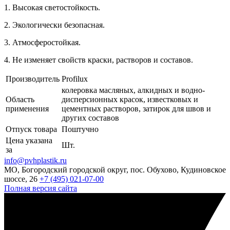
1. Высокая светостойкость.
2.
Экологически безопасная.
3. Атмосферостойкая.
4. Не изменяет свойств краски, растворов и составов.
Производитель
Profilux
колеровка масляных, алкидных и водно-
Область
дисперсионных красок, известковых и
применения
цементных растворов, затирок для швов и
других составов
Отпуск товара
Поштучно
Цена указана
Шт.
за
info@pvhplastik.ru
МО, Богородский городской округ, пос. Обухово, Кудиновское
шоссе, 26
+7 (495) 021-07-00
Полная версия сайта