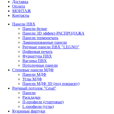
Доставка
Оплата
МОНТАЖ
Контакты
Панели ПВХ
Панели белые
Панели 3D эффект-РАСПРОДАЖА
Панели термопечать
Ламинированные панели
Реечные панели ПВХ "LEGNO"
Цифровая печать
Фурнитура ПВХ
Вагонка ПВХ
Потолочные панели
Стеновые панели МДФ
Панели МДФ
Углы МДФ
Панели МДФ 3D (под покраску)
Реечный потолок "Cesal"
Панели
Раскладки
П-профили (стартовые)
L-профили (углы)
Кухонные фартуки