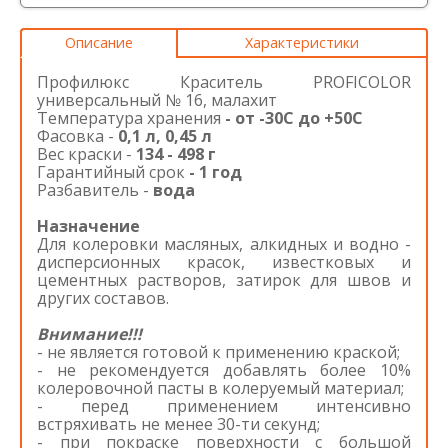
Описание
Характеристики
Профилюкс Краситель PROFICOLOR
универсальный № 16, малахит
Температура хранения
- от -30С до +50С
Фасовка -
0,1 л, 0,45 л
Вес краски -
134 - 498 г
Гарантийный срок
- 1 год
Разбавитель -
вода
Назначение
Для колеровки масляных, алкидных и водно -
дисперсионных красок, известковых и
цементных растворов, затирок для швов и
других составов.
Внимание!!!
- не является готовой к применению краской;
- не рекомендуется добавлять более 10%
колеровочной пасты в колеруемый материал;
- перед применением интенсивно
встряхивать не менее 30-ти секунд;
- при покраске поверхности с большой