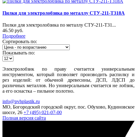
Пилки для электролобзика по металлу СТУ-211-Т318A
Пилки для электролобзика по металлу СТУ-211-Т31...
46.50 руб.
Подробнее
Сортировать по:
Показывать по:
Электролобзик по праву считается универсальным
инструментом, который позволяет производить распилку и
рез изделий: от обычной древесины, ДСП, ЛДСП до
различных металлов. Но универсальным считается не лобзик,
а его оснастка – пильное полотно.
info@pvhplastik.ru
МО, Богородский городской округ, пос. Обухово, Кудиновское
шоссе, 26
+7 (495) 021-07-00
Полная версия сайта