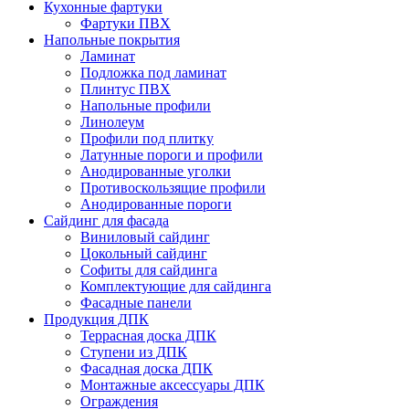
Кухонные фартуки
Фартуки ПВХ
Напольные покрытия
Ламинат
Подложка под ламинат
Плинтус ПВХ
Напольные профили
Линолеум
Профили под плитку
Латунные пороги и профили
Анодированные уголки
Противоскользящие профили
Анодированные пороги
Сайдинг для фасада
Виниловый сайдинг
Цокольный сайдинг
Софиты для сайдинга
Комплектующие для сайдинга
Фасадные панели
Продукция ДПК
Террасная доска ДПК
Ступени из ДПК
Фасадная доска ДПК
Монтажные аксессуары ДПК
Ограждения