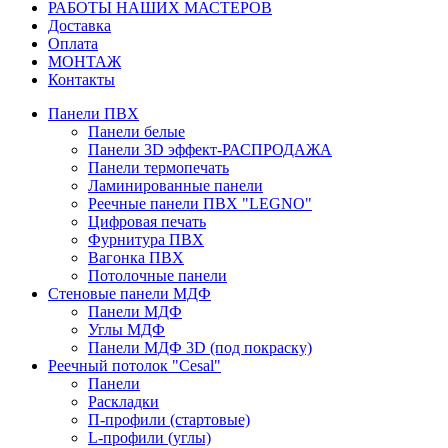
РАБОТЫ НАШИХ МАСТЕРОВ
Доставка
Оплата
МОНТАЖ
Контакты
Панели ПВХ
Панели белые
Панели 3D эффект-РАСПРОДАЖА
Панели термопечать
Ламинированные панели
Реечные панели ПВХ "LEGNO"
Цифровая печать
Фурнитура ПВХ
Вагонка ПВХ
Потолочные панели
Стеновые панели МДФ
Панели МДФ
Углы МДФ
Панели МДФ 3D (под покраску)
Реечный потолок "Cesal"
Панели
Раскладки
П-профили (стартовые)
L-профили (углы)