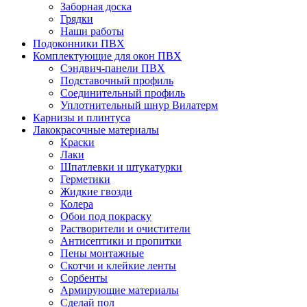
Заборная доска
Грядки
Наши работы
Подоконники ПВХ
Комплектующие для окон ПВХ
Сэндвич-панели ПВХ
Подставочный профиль
Соединительный профиль
Уплотнительный шнур Вилатерм
Карнизы и плинтуса
Лакокрасочные материалы
Краски
Лаки
Шпатлевки и штукатурки
Герметики
Жидкие гвозди
Колера
Обои под покраску
Растворители и очистители
Антисептики и пропитки
Пены монтажные
Скотчи и клейкие ленты
Сорбенты
Армирующие материалы
Сделай пол